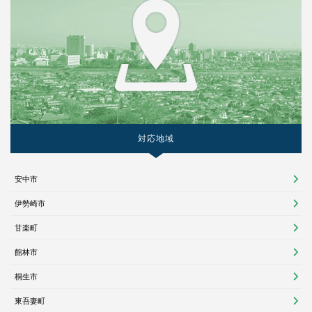
対応地域
安中市
伊勢崎市
甘楽町
館林市
桐生市
東吾妻町