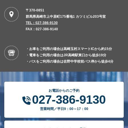
〒370-0851
群馬県高崎市上中居町175番地1 カツミビル203号室
TEL：027-386-9130
FAX：027-386-9140
・お車をご利用の場合は高崎玉村スマートICから約15分
・電車をご利用の場合はJR高崎駅東口から徒歩19分
・バスをご利用の場合は佐野中学校前バス停から徒歩4分
お電話からのご予約
027-386-9130
営業時間／平日9：00～17：00