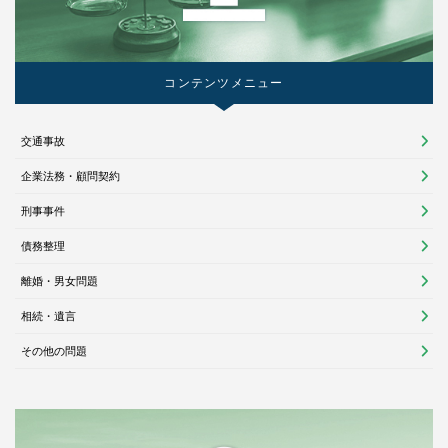
コンテンツメニュー
交通事故
企業法務・顧問契約
刑事事件
債務整理
離婚・男女問題
相続・遺言
その他の問題