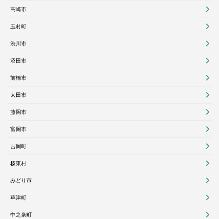
高崎市
玉村町
渋川市
沼田市
前橋市
太田市
藤岡市
富岡市
吉岡町
榛東村
みどり市
草津町
中之条町