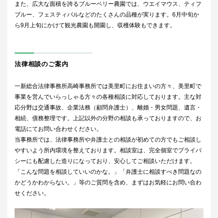
また、広大な面積を誇るブルーベリー農園では、ウエイマウス、ティフ
ブルー、フェスティバルなどのたくさんの品種が実ります。6月中旬か
ら9月上旬にかけて観光農園も開園し、収穫体験もできます。
法律相談のご案内
一新総合法律事務所高崎事務所では美里町にお住まいの方々、美里町で
事業を営んでいらっしゃる方々の各種相談に対応しております。主な対
応分野は交通事故、企業法務（顧問弁護士）、離婚・男女問題、遺言・
相続、債務整理です。上記以外の分野の相談も承っておりますので、お
電話にてお問い合わせください。
当事務所では、法律事務所や弁護士との相談が初めての方でもご相談し
やすいよう所内環境を整えております。相談室は、完全個室でプライバ
シーにも配慮した造りになっており、安心してご相談いただけます。
「こんな問題を相談していいのかな。」「弁護士に相談すべき問題なの
かどうかわからない。」等のご質問を含め、まずはお気軽にお問い合わ
せください。