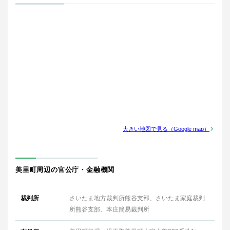
大きい地図で見る（Google map）
美里町周辺の官公庁・金融機関
裁判所
さいたま地方裁判所熊谷支部、さいたま家庭裁判
所熊谷支部、本庄簡易裁判所