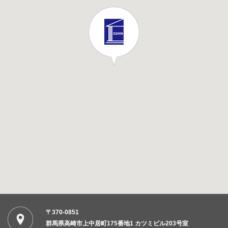
〒370-0851
群馬県高崎市上中居町175番地1 カツミビル203号室