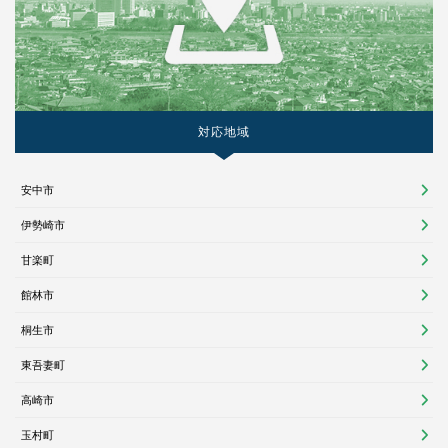
対応地域
安中市
伊勢崎市
甘楽町
館林市
桐生市
東吾妻町
高崎市
玉村町