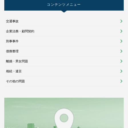
コンテンツメニュー
交通事故
企業法務・顧問契約
刑事事件
債務整理
離婚・男女問題
相続・遺言
その他の問題