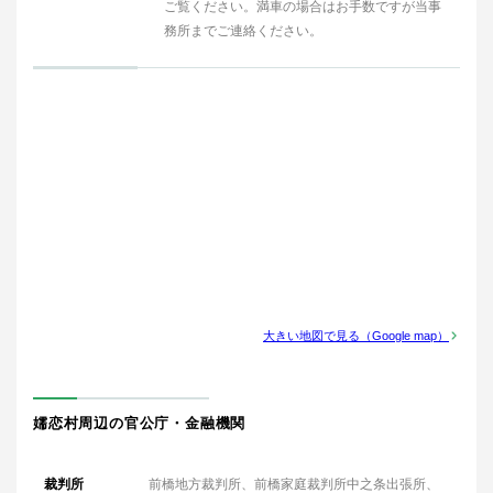
ご覧ください。満車の場合はお手数ですが当事
務所までご連絡ください。
大きい地図で見る（Google map）
嬬恋村周辺の官公庁・金融機関
裁判所
前橋地方裁判所、前橋家庭裁判所中之条出張所、