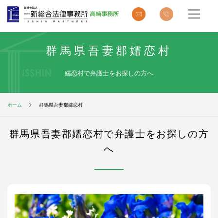
群馬県吾妻郡嬬恋村
嬬恋村で弁護士をお探しの方へ
ホーム
群馬県吾妻郡嬬恋村
群馬県吾妻郡嬬恋村で弁護士をお探しの方
へ