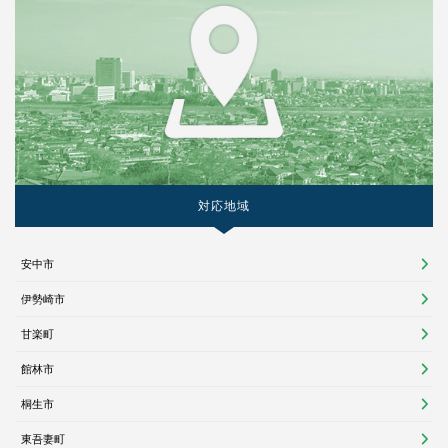
対応地域
安中市
伊勢崎市
甘楽町
館林市
桐生市
東吾妻町