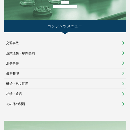
コンテンツメニュー
交通事故
企業法務・顧問契約
刑事事件
債務整理
離婚・男女問題
相続・遺言
その他の問題