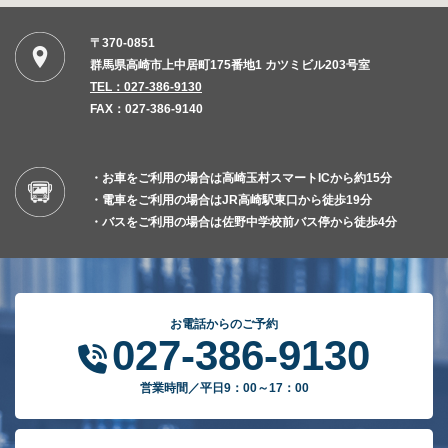
〒370-0851
群馬県高崎市上中居町175番地1 カツミビル203号室
TEL：027-386-9130
FAX：027-386-9140
・お車をご利用の場合は高崎玉村スマートICから約15分
・電車をご利用の場合はJR高崎駅東口から徒歩19分
・バスをご利用の場合は佐野中学校前バス停から徒歩4分
お電話からのご予約
027-386-9130
営業時間／平日9：00～17：00