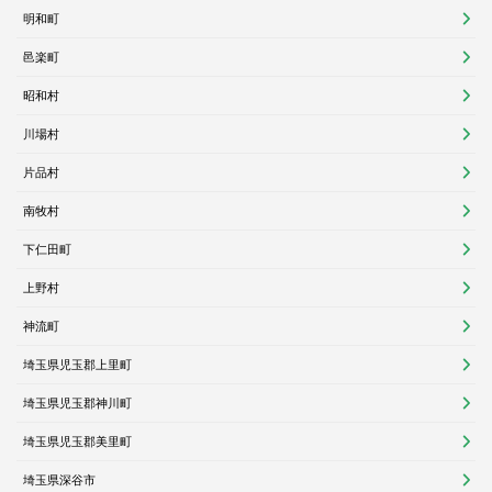
明和町
邑楽町
昭和村
川場村
片品村
南牧村
下仁田町
上野村
神流町
埼玉県児玉郡上里町
埼玉県児玉郡神川町
埼玉県児玉郡美里町
埼玉県深谷市