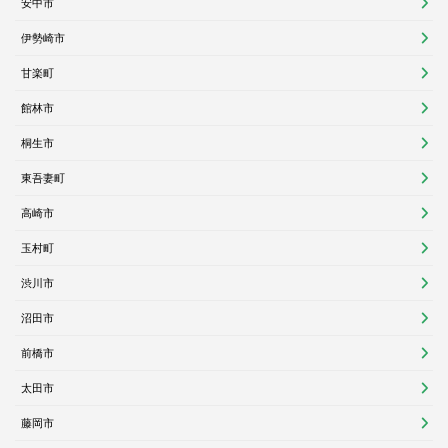
安中市
伊勢崎市
甘楽町
館林市
桐生市
東吾妻町
高崎市
玉村町
渋川市
沼田市
前橋市
太田市
藤岡市