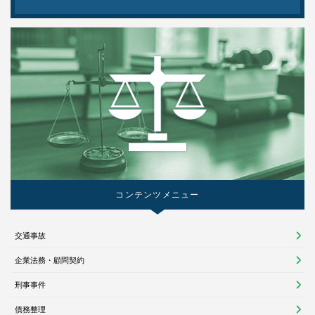
コンテンツメニュー
交通事故
企業法務・顧問契約
刑事事件
債務整理