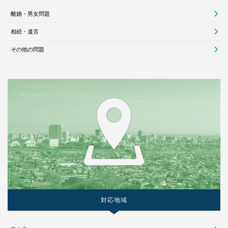
離婚・男女問題
相続・遺言
その他の問題
対応地域