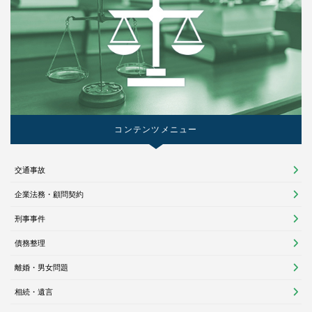
コンテンツメニュー
交通事故
企業法務・顧問契約
刑事事件
債務整理
離婚・男女問題
相続・遺言