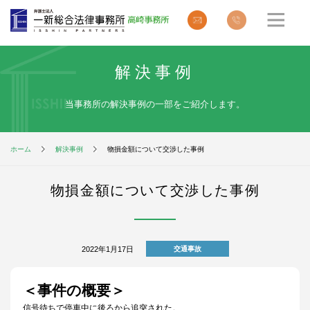
解決事例
当事務所の解決事例の一部をご紹介します。
ホーム
解決事例
物損金額について交渉した事例
物損金額について交渉した事例
2022年1月17日
交通事故
＜事件の概要＞
信号待ちで停車中に後ろから追突された。