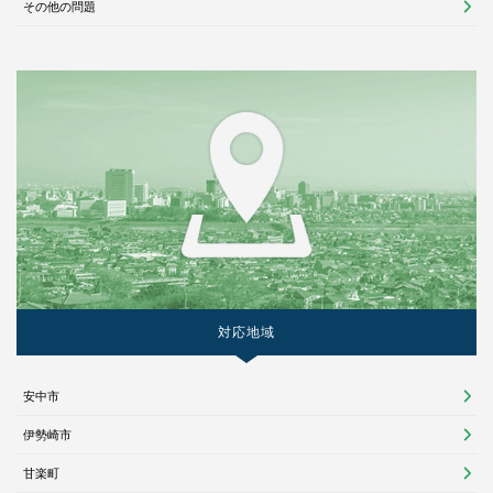
その他の問題
対応地域
安中市
伊勢崎市
甘楽町