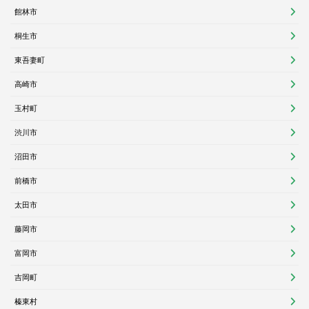
館林市
桐生市
東吾妻町
高崎市
玉村町
渋川市
沼田市
前橋市
太田市
藤岡市
富岡市
吉岡町
榛東村