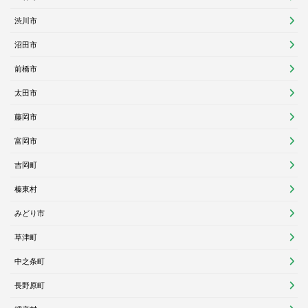
渋川市
沼田市
前橋市
太田市
藤岡市
富岡市
吉岡町
榛東村
みどり市
草津町
中之条町
長野原町