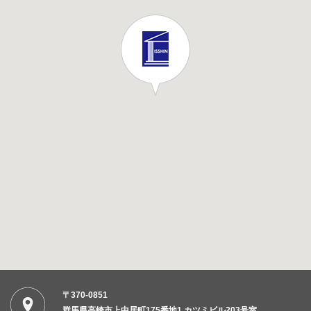
〒370-0851
群馬県高崎市上中居町175番地1 カツミビル203号室