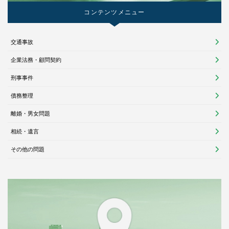
コンテンツメニュー
交通事故
企業法務・顧問契約
刑事事件
債務整理
離婚・男女問題
相続・遺言
その他の問題