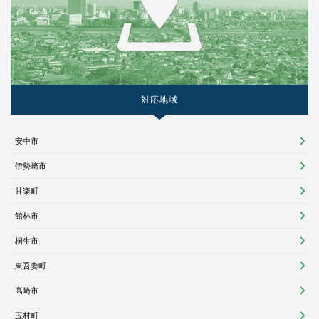
対応地域
安中市
伊勢崎市
甘楽町
館林市
桐生市
東吾妻町
高崎市
玉村町