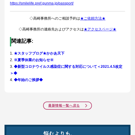
https://smilelife.pref.gunma.jp/passport/
◇高崎事務所へのご相談予約は
★ご依頼方法★
◇高崎事務所の連絡先およびアクセスは
★アクセスページ★
関連記事:
★スタッフブログ★かかあ天下
※夏季休業のお知らせ※
◆新型コロナウイルス感染症に関する対応について＜2021.4.5改定
＞◆
◆年始のご挨拶◆
最新情報一覧へ戻る